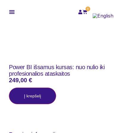
0
Power BI išsamus kursas: nuo nulio iki
profesionalios ataskaitos
249,00
€
Į krepšelį