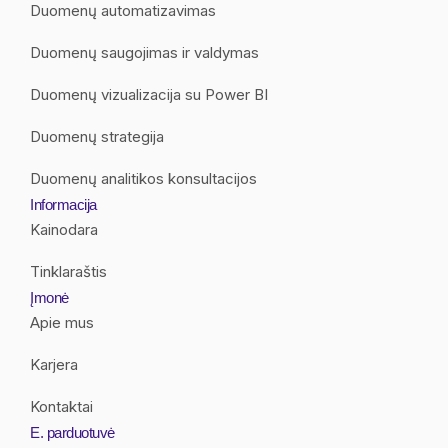
Duomenų automatizavimas
Duomenų saugojimas ir valdymas
Duomenų vizualizacija su Power BI
Duomenų strategija
Duomenų analitikos konsultacijos
Informacija
Kainodara
Tinklaraštis
Įmonė
Apie mus
Karjera
Kontaktai
E. parduotuvė