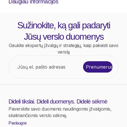
Daugiau informacijos
Sužinokite, ką gali padaryti
Jūsų verslo duomenys
Gaukite ekspertų įžvalgų ir strategijų, kaip pakeisti savo
verslą
Prenumeruoti
Dideli tikslai. Dideli duomenys. Didelė sėkmė
Paverskite savo duomenis naudingomis įžvalgomis,
skatinančiomis verslo sėkmę.
Paslaugos