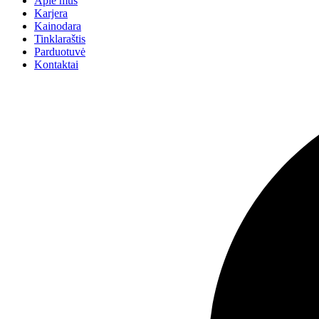
Apie mus
Karjera
Kainodara
Tinklaraštis
Parduotuvė
Kontaktai