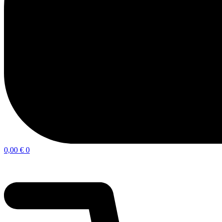
0,00
€
0