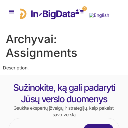
0
Archyvai:
Assignments
Description.
Sužinokite, ką gali padaryti
Jūsų verslo duomenys
Gaukite ekspertų įžvalgų ir strategijų, kaip pakeisti
savo verslą