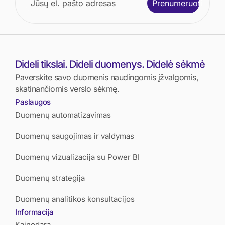
Prenumeruoti
Dideli tikslai. Dideli duomenys. Didelė sėkmė
Paverskite savo duomenis naudingomis įžvalgomis,
skatinančiomis verslo sėkmę.
Paslaugos
Duomenų automatizavimas
Duomenų saugojimas ir valdymas
Duomenų vizualizacija su Power BI
Duomenų strategija
Duomenų analitikos konsultacijos
Informacija
Kainodara