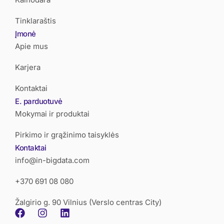
Tinklaraštis
Įmonė
Apie mus
Karjera
Kontaktai
E. parduotuvė
Mokymai ir produktai
Pirkimo ir grąžinimo taisyklės
Kontaktai
info@in-bigdata.com
+370 691 08 080
Žalgirio g. 90 Vilnius (Verslo centras City)